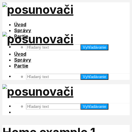
Úvod
Správy
Partie
Vyhľadávanie
Úvod
Správy
Partie
Vyhľadávanie
Vyhľadávanie