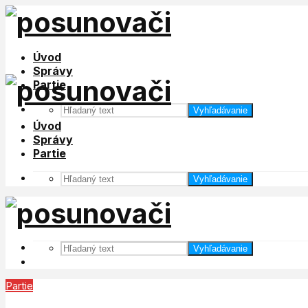
Úvod
Správy
Partie
Vyhľadávanie
Úvod
Správy
Partie
Vyhľadávanie
Vyhľadávanie
Partie