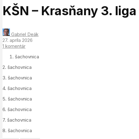
KŠN – Krasňany 3. liga
Gabriel Deák
27. apríla 2026
1 komentár
šachovnica
2. šachovnica
3. šachovnica
4. šachovnica
5. šachovnica
6. šachovnica
7. šachovnica
8. šachovnica