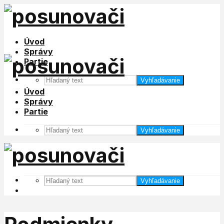
Úvod
Správy
Partie
Vyhľadávanie
Úvod
Správy
Partie
Vyhľadávanie
Vyhľadávanie