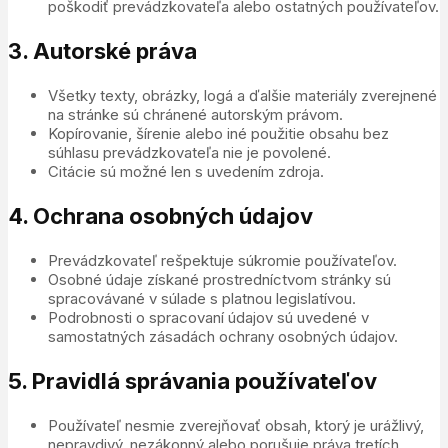
poškodiť prevádzkovateľa alebo ostatných používateľov.
3. Autorské práva
Všetky texty, obrázky, logá a ďalšie materiály zverejnené
na stránke sú chránené autorským právom.
Kopírovanie, šírenie alebo iné použitie obsahu bez
súhlasu prevádzkovateľa nie je povolené.
Citácie sú možné len s uvedením zdroja.
4. Ochrana osobných údajov
Prevádzkovateľ rešpektuje súkromie používateľov.
Osobné údaje získané prostredníctvom stránky sú
spracovávané v súlade s platnou legislatívou.
Podrobnosti o spracovaní údajov sú uvedené v
samostatných zásadách ochrany osobných údajov.
5. Pravidlá správania používateľov
Používateľ nesmie zverejňovať obsah, ktorý je urážlivý,
nepravdivý, nezákonný alebo porušuje práva tretích