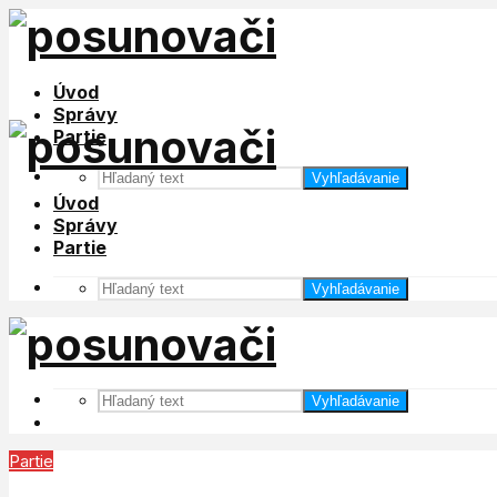
Úvod
Správy
Partie
Vyhľadávanie
Úvod
Správy
Partie
Vyhľadávanie
Vyhľadávanie
Partie