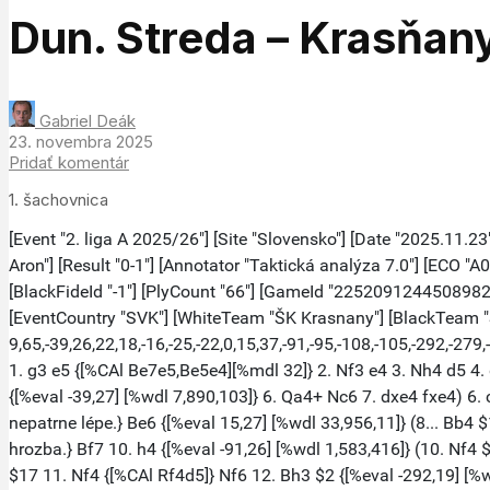
Dun. Streda – Krasňan
Gabriel Deák
23. novembra 2025
Pridať komentár
1. šachovnica