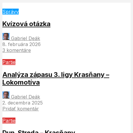
Správy
Kvízová otázka
Gabriel Deák
8. februára 2026
3 komentáre
Partie
Analýza zápasu 3. ligy Krasňany –
Lokomotíva
Gabriel Deák
2. decembra 2025
Pridať komentár
Partie
Dun. Streda – Krasňany