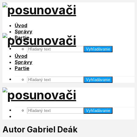
Úvod
Správy
Partie
Vyhľadávanie
Úvod
Správy
Partie
Vyhľadávanie
Vyhľadávanie
Autor Gabriel Deák